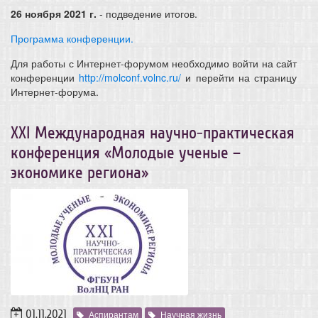
26 ноября 2021 г.
- подведение итогов.
Программа конференции.
Для работы с Интернет-форумом необходимо войти на сайт
конференции
http://molconf.volnc.ru/
и перейти на страницу
Интернет-форума.
ХХI Международная научно-практическая
конференция «Молодые ученые –
экономике региона»
01.11.2021
Аспирантам
Научная жизнь