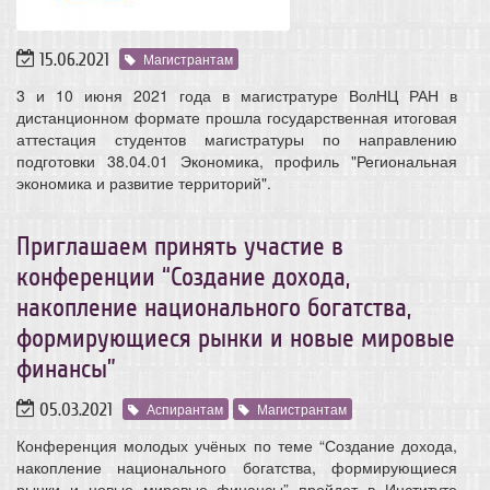
15.06.2021
Магистрантам
3 и 10 июня 2021 года в магистратуре ВолНЦ РАН в
дистанционном формате прошла государственная итоговая
аттестация студентов магистратуры по направлению
подготовки 38.04.01 Экономика, профиль "Региональная
экономика и развитие территорий".
Приглашаем принять участие в
конференции “Создание дохода,
накопление национального богатства,
формирующиеся рынки и новые мировые
финансы”
05.03.2021
Аспирантам
Магистрантам
Конференция молодых учёных по теме “Создание дохода,
накопление национального богатства, формирующиеся
рынки и новые мировые финансы” пройдет в Институте