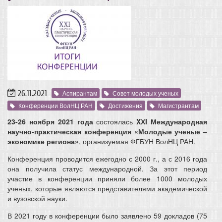
26.11.2021
Аспирантам
Совет молодых ученых
Конференции ВолНЦ РАН
Достижения
Магистрантам
23-26 ноября 2021
года
состоялась
XХI Международная
научно-практическая конференция «Молодые ученые –
экономике региона»
, организуемая ФГБУН ВолНЦ РАН.
Конференция проводится ежегодно с 2000 г., а с 2016 года
она получила статус международной. За этот период
участие в конференции приняли более 1000 молодых
ученых, которые являются представителями академической
и вузовской науки.
В 2021 году в конференции было заявлено 59 докладов (75