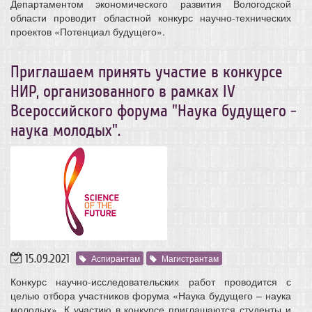
Департаментом экономического развития Вологодской
области проводит областной конкурс научно-технических
проектов «Потенциал будущего».
Приглашаем принять участие в конкурсе
НИР, организованного в рамках IV
Всероссийского форума "Наука будущего -
наука молодых".
15.09.2021
Аспирантам
Магистрантам
Конкурс научно-исследовательских работ проводится с
целью отбора участников форума «Наука будущего – наука
молодых». К участию в конкурсе приглашаются студенты и