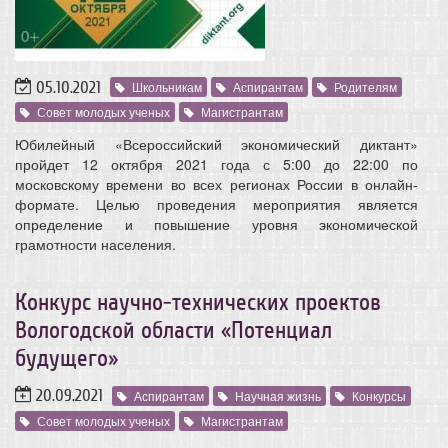
05.10.2021
Школьникам
Аспирантам
Родителям
Совет молодых ученых
Магистрантам
Юбилейный «Всероссийский экономический диктант»
пройдет 12 октября 2021 года с 5:00 до 22:00 по
московскому времени во всех регионах России в онлайн-
формате. Целью проведения мероприятия является
определение и повышение уровня экономической
грамотности населения.
Конкурс научно-технических проектов
Вологодской области «Потенциал
будущего»
20.09.2021
Аспирантам
Научная жизнь
Конкурсы
Совет молодых ученых
Магистрантам