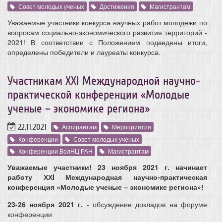
Совет молодых ученых
Достижения
Магистрантам
Уважаемые участники конкурса научных работ молодежи по
вопросам социально-экономического развития территорий -
2021! В соответствии с Положением подведены итоги,
определены победители и лауреаты конкурса.
Участникам ХХI Международной научно-
практической конференции «Молодые
ученые – экономике региона»
22.11.2021
Аспирантам
Мероприятия
Конференции
Совет молодых ученых
Конференции ВолНЦ РАН
Магистрантам
Уважаемые участники! 23 ноября 2021 г. начинает
работу ХХI Международная научно-практическая
конференция «Молодые ученые – экономике региона»!
23-26 ноября 2021 г.
- обсуждение докладов на форуме
конференции