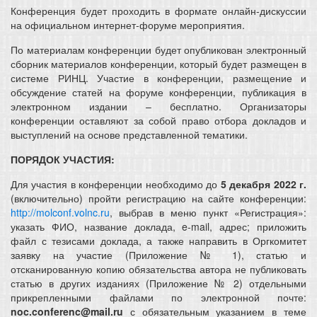
Конференция будет проходить в формате онлайн-дискуссии
на официальном интернет-форуме мероприятия.
По материалам конференции будет опубликован электронный
сборник материалов конференции, который будет размещен в
системе РИНЦ. Участие в конференции, размещение и
обсуждение статей на форуме конференции, публикация в
электронном издании – бесплатно. Организаторы
конференции оставляют за собой право отбора докладов и
выступлений на основе представленной тематики.
ПОРЯДОК УЧАСТИЯ:
Для участия в конференции необходимо до
5 декабря 2022 г.
(включительно) пройти регистрацию на сайте конференции:
http://molconf.volnc.ru
, выбрав в меню пункт «Регистрация»:
указать ФИО, название доклада, e-mail, адрес; приложить
файл с тезисами доклада, а также направить в Оргкомитет
заявку на участие (Приложение № 1), статью и
отсканированную копию обязательства автора не публиковать
статью в других изданиях (Приложение № 2) отдельными
прикрепленными файлами по электронной почте:
noc.conferenc@mail.ru
с обязательным указанием в теме