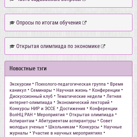
Опросы по итогам обучения
Открытая олимпиада по экономике
Новостные тэги
•
•
Экскурсии
Психолого-педагогическая группа
Время
•
•
•
•
каникул
Семинары
Научная жизнь
Конференции
•
•
Дискуссионный клуб
Тематические недели
Летняя
•
•
интернет-олимпиада
Экономический лекторий
•
•
Конкурсы НИР и ЭССЕ
Достижения
Конференции
•
•
•
ВолНЦ РАН
Мероприятия
Открытая олимпиада
•
•
Аспирантам
Абитуриентам аспирантуры
Совет
•
•
•
молодых ученых
Школьникам
Конкурсы
Научные
•
•
журналы
Участие в научных мероприятиях