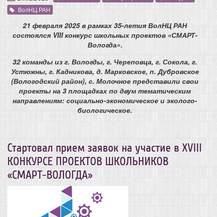
ВолНЦ РАН
21 февраля 2025 в рамках 35-летия ВолНЦ РАН
состоялся VIII конкурс школьных проектов «СМАРТ-
Вологда».
32 команды из г. Вологды, г. Череповца, г. Сокола, г.
Устюжны, г. Кадникова, д. Марковское, п. Дубровское
(Вологодский район), с. Молочное представили свои
проекты на 3 площадках по двум тематическим
направлениям: социально-экономическое и эколого-
биологическое.
Стартовал прием заявок на участие в XVIII
КОНКУРСЕ ПРОЕКТОВ ШКОЛЬНИКОВ
«СМАРТ-ВОЛОГДА»