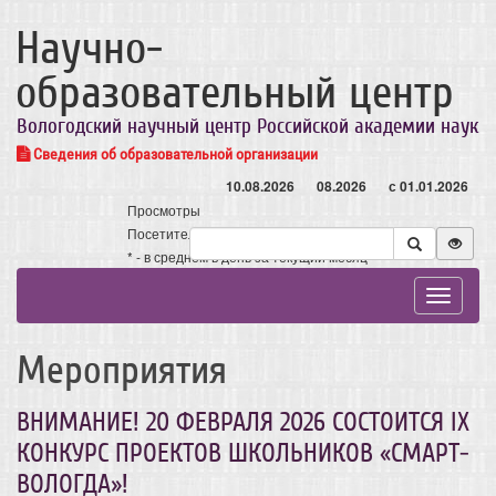
Научно-
образовательный центр
Вологодский научный центр Российской академии наук
Сведения об образовательной организации
10.08.2026
08.2026
с 01.01.2026
Просмотры
Посетители
* - в среднем в день за текущий месяц
Toggle
navigat
Мероприятия
ВНИМАНИЕ! 20 ФЕВРАЛЯ 2026 СОСТОИТСЯ IX
КОНКУРС ПРОЕКТОВ ШКОЛЬНИКОВ «СМАРТ-
ВОЛОГДА»!