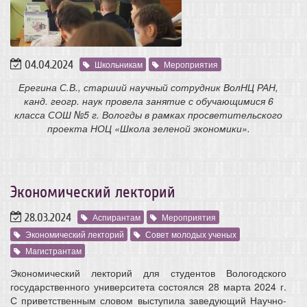
04.04.2024
Школьникам
Мероприятия
Ерегина С.В., старший научный сотрудник ВолНЦ РАН,
канд. геогр. наук провела занятие с обучающимися 6
класса СОШ №5 г. Вологды в рамках просветительского
проекта НОЦ «Школа зеленой экономики».
Экономический лекторий
28.03.2024
Аспирантам
Мероприятия
Экономический лекторий
Совет молодых ученых
Магистрантам
Экономический лекторий для студентов Вологодского
государственного университета состоялся 28 марта 2024 г.
С приветственным словом выступила заведующий Научно-