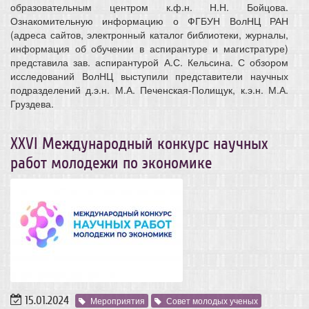
образовательным центром к.ф.н. Н.Н. Бойцова.
Ознакомительную информацию о ФГБУН ВолНЦ РАН
(адреса сайтов, электронный каталог библиотеки, журналы,
информация об обучении в аспирантуре и магистратуре)
представила зав. аспирантурой А.С. Кельсина. С обзором
исследований ВолНЦ выступили представители научных
подразделений д.э.н. М.А. Печенская-Полищук, к.э.н. М.А.
Груздева.
XXVI Международный конкурс научных
работ молодежи по экономике
15.01.2024
Мероприятия
Совет молодых ученых