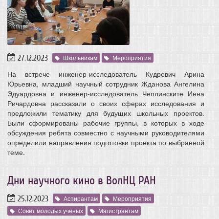
27.12.2023
Школьникам
Мероприятия
На встрече инженер-исследователь Кудревич Арина
Юрьевна, младший научный сотрудник Жданова Ангелина
Эдуардовна и инженер-исследователь Чеплинските Инна
Ричардовна рассказали о своих сферах исследования и
предложили тематику для будущих школьных проектов.
Были сформированы рабочие группы, в которых в ходе
обсуждения ребята совместно с научными руководителями
определили направления подготовки проекта по выбранной
теме.
Дни научного кино в ВолНЦ РАН
25.12.2023
Аспирантам
Мероприятия
Совет молодых ученых
Магистрантам