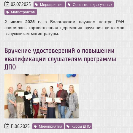
02.07.2025
Мероприятия
Совет молодых ученых
Магистрантам
2 июля 2025 г.
в Вологодском научном центре РАН
состоялась торжественная церемония вручения дипломов
выпускникам магистратуры.
Вручение удостоверений о повышении
квалификации слушателям программы
ДПО
11.06.2025
Мероприятия
Курсы ДПО