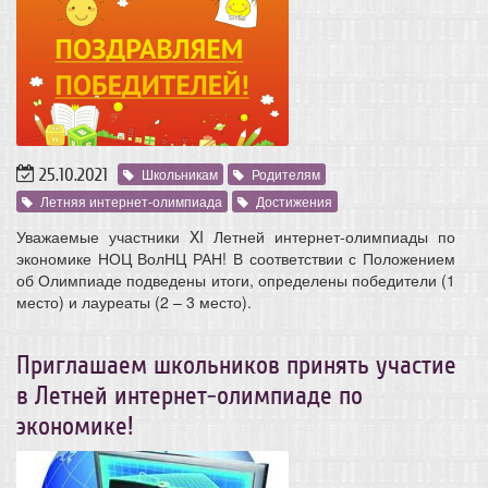
25.10.2021
Школьникам
Родителям
Летняя интернет-олимпиада
Достижения
Уважаемые участники XI Летней интернет-олимпиады по
экономике НОЦ ВолНЦ РАН! В соответствии с Положением
об Олимпиаде подведены итоги, определены победители (1
место) и лауреаты (2 – 3 место).
Приглашаем школьников принять участие
в Летней интернет-олимпиаде по
экономике!