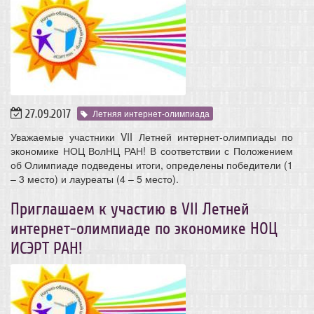
27.09.2017
Летняя интернет-олимпиада
Уважаемые участники VII Летней интернет-олимпиады по
экономике НОЦ ВолНЦ РАН! В соответствии с Положением
об Олимпиаде подведены итоги, определены победители (1
– 3 место) и лауреаты (4 – 5 место).
Приглашаем к участию в VII Летней
интернет-олимпиаде по экономике НОЦ
ИСЭРТ РАН!