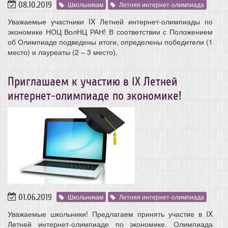
08.10.2019
Школьникам
Летняя интернет-олимпиада
Уважаемые участники IX Летней интернет-олимпиады по
экономике НОЦ ВолНЦ РАН! В соответствии с Положением
об Олимпиаде подведены итоги, определены победители (1
место) и лауреаты (2 – 3 место).
Приглашаем к участию в IX Летней
интернет-олимпиаде по экономике!
01.06.2019
Школьникам
Летняя интернет-олимпиада
Уважаемые школьники! Предлагаем принять участие в IX
Летней интернет-олимпиаде по экономике. Олимпиада