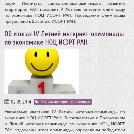
науки Института социально-экономического развития
территорий РАН проводит V Летнюю интернет-олимпиаду
по экономике НОЦ ИСЭРТ РАН. Проведение Олимпиады
приурочено к 25-летию ИСЭРТ РАН.
Об итогах IV Летней интернет-олимпиады
по экономике НОЦ ИСЭРТ РАН
02.09.2014
Летняя интернет-олимпиада
Уважаемые участники IV Летней интернет-олимпиады по
экономике НОЦ ИСЭРТ РАН! В соответствии с Положением
о Летней интернет-олимпиаде по экономике НОЦ ИСЭРТ
РАН подведены итоги олимпиады, определены победители