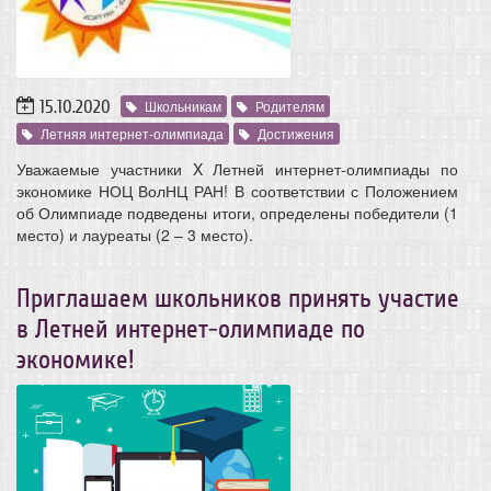
15.10.2020
Школьникам
Родителям
Летняя интернет-олимпиада
Достижения
Уважаемые участники X Летней интернет-олимпиады по
экономике НОЦ ВолНЦ РАН! В соответствии с Положением
об Олимпиаде подведены итоги, определены победители (1
место) и лауреаты (2 – 3 место).
Приглашаем школьников принять участие
в Летней интернет-олимпиаде по
экономике!