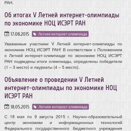
РАН.
Об итогах V Летней интернет-олимпиады
по экономике НОЦ ИСЭРТ РАН
17.08.2015
Летняя интернет-олимпиада
Уважаемые участники V Летней интернет-олимпиады по
экономике НОЦ ИСЭРТ РАН! В соответствии с Положением
о Летней интернет-олимпиаде по экономике НОЦ ИСЭРТ
РАН подведены итоги олимпиады, определены победители
(1 – 3 место) и лауреаты (4 – 5 место).
Объявление о проведении V Летней
интернет-олимпиады по экономике НОЦ
ИСЭРТ РАН
18.05.2015
Летняя интернет-олимпиада
С 18 мая по 9 августа 2015 г. Научно-образовательный
центр экономики и информационных технологий
Федерального государственного бюджетного учреждения