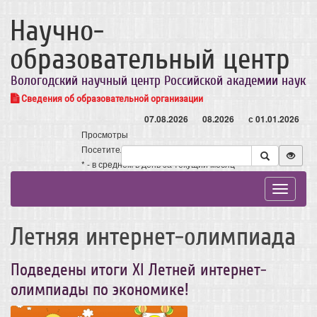
Научно-
образовательный центр
Вологодский научный центр Российской академии наук
Сведения об образовательной организации
07.08.2026
08.2026
с 01.01.2026
Просмотры
Посетители
* - в среднем в день за текущий месяц
Toggle
navigat
Летняя интернет-олимпиада
Подведены итоги XI Летней интернет-
олимпиады по экономике!