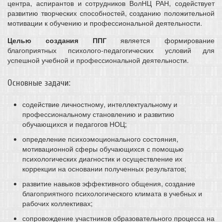
центра, аспирантов и сотрудников ВолНЦ РАН, содействует
развитию творческих способностей, созданию положительной
мотивации к обучению и профессиональной деятельности.
Целью создания ППГ
является формирование
благоприятных психолого-педагогических условий для
успешной учебной и профессиональной деятельности.
Основные задачи:
содействие личностному, интеллектуальному и
профессиональному становлению и развитию
обучающихся и педагогов НОЦ;
определение психоэмоционального состояния,
мотивационной сферы обучающихся с помощью
психологических диагностик и осуществление их
коррекции на основании полученных результатов;
развитие навыков эффективного общения, создание
благоприятного психологического климата в учебных и
рабочих коллективах;
сопровождение участников образовательного процесса на