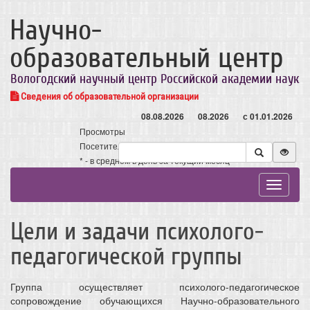
Научно-
образовательный центр
Вологодский научный центр Российской академии наук
Сведения об образовательной организации
08.08.2026
08.2026
с 01.01.2026
Просмотры
Посетители
* - в среднем в день за текущий месяц
Toggle
navigat
Цели и задачи психолого-
педагогической группы
Группа осуществляет психолого-педагогическое
сопровождение обучающихся Научно-образовательного