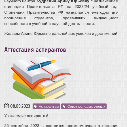
научного центра
Кудревич Арину Юрьевну
с назначением
стипендии Правительства РФ на 2023/24 учебный год!
Стипендия Правительства РФ назначается ежегодно для
поощрения студентов, проявивших выдающиеся
способности в учебной и научной деятельности.
Желаем Арине Юрьевне дальнейших успехов и достижений!
Аттестация аспирантов
08.09.2023
Аспирантам
Совет молодых ученых
Уважаемые аспиранты!
25 сентября 2023 г. состоится промежуточная аттестация