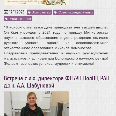
17.11.2023
Аспирантам
Совет молодых ученых
Магистрантам
19 ноября отмечается День преподавателя высшей школы.
Он был учрежден в 2021 году по приказу Министерства
науки и высшего образования в день рождения великого
русского ученого, одного из основоположников
отечественного образования Михаила Ломоносова.
Поздравляем преподавателей и научных руководителей
магистратуры и аспирантуры Вологодского научного центра!
Желаем творческих успехов, мудрости и оптимизма!
Встреча с и.о. директора ФГБУН ВолНЦ РАН
д.э.н. А.А. Шабуновой