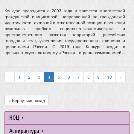
Конкурс проводится с 2003 года и является многолетней
гражданской инициативой, направленной на гражданской
идентичности, активной и ответственной позиции в решении
локальных проблем социально-экономического и
пространственного развития территорий (российских
городов и сел), укрепления государственного единства и
целостности России. С 2019 года Конкурс входит в
президентскую платформу «Россия - страна возможностей».
«
1
2
3
4
5
6
7
8
9
10
»
« Вернуться назад
НОЦ
Аспирантура