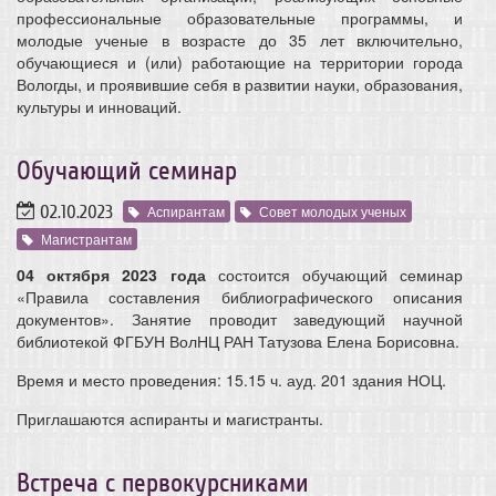
профессиональные образовательные программы, и
молодые ученые в возрасте до 35 лет включительно,
обучающиеся и (или) работающие на территории города
Вологды, и проявившие себя в развитии науки, образования,
культуры и инноваций.
Обучающий семинар
02.10.2023
Аспирантам
Совет молодых ученых
Магистрантам
04 октября 2023 года
состоится обучающий семинар
«Правила составления библиографического описания
документов».
Занятие проводит заведующий научной
библиотекой ФГБУН ВолНЦ РАН Татузова Елена Борисовна.
Время и место проведения: 15.15 ч. ауд. 201 здания НОЦ.
Приглашаются аспиранты и магистранты.
Встреча с первокурсниками