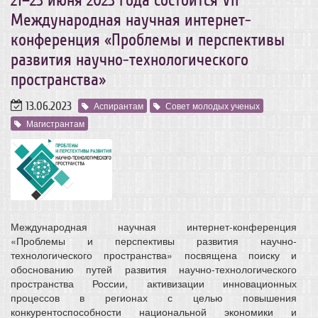
21–23 июня 2023 года состоится VII
Международная научная интернет-
конференция «Проблемы и перспективы
развития научно-технологического
пространства»
13.06.2023
Аспирантам
Совет молодых ученых
Магистрантам
Международная научная интернет-конференция
«Проблемы и перспективы развития научно-
технологического пространства» посвящена поиску и
обоснованию путей развития научно-технологического
пространства России, активизации инновационных
процессов в регионах с целью повышения
конкурентоспособности национальной экономики и