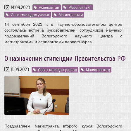
14.09.2023
Аспирантам
Мероприятия
Совет молодых ученых
Магистрантам
14 сентября 2023 г. в Научно-образовательном центре
состоялась встреча руководителей, сотрудников научных
подразделений Вологодского научного центра с
магистрантами и аспирантами первого курса.
О назначении стипендии Правительства РФ
11.09.2023
Совет молодых ученых
Магистрантам
Поздравляем магистранта второго курса Вологодского