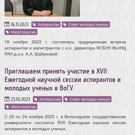
16.11.2023
Аспирантам
Совет молодых ученых
Магистрантам
16 ноября 2023 г. состоялась традиционная встреча
аспирантов и магистрантов с и.о. директора ФГБУН ВолНЦ
РАН д.э.н. А.А. Шабуновой.
Приглашаем принять участие в XVII
Ежегодной научной сессии аспирантов и
молодых ученых в ВоГУ
23.10.2023
Аспирантам
Совет молодых ученых
Магистрантам
С 20 по 24 ноября 2023 г. в Вологодском государственном
университете состоится XVII Ежегодная научная сессия
аспирантов и молодых ученых.