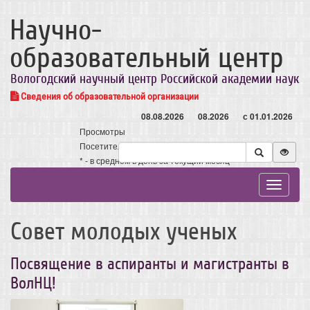
Научно-
образовательный центр
Вологодский научный центр Российской академии наук
Сведения об образовательной организации
08.08.2026
08.2026
с 01.01.2026
Просмотры
Посетители
* - в среднем в день за текущий месяц
Toggle
navigat
Совет молодых ученых
Посвящение в аспиранты и магистранты в
ВолНЦ!