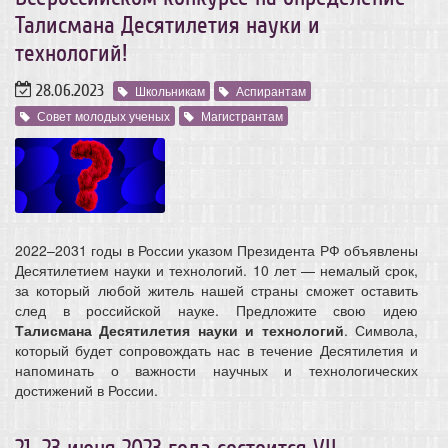
Талисмана Десятилетия науки и
технологий!
28.06.2023
Школьникам
Аспирантам
Совет молодых ученых
Магистрантам
2022–2031 годы в России указом Президента РФ объявлены
Десятилетием науки и технологий. 10 лет — немалый срок,
за который любой житель нашей страны сможет оставить
след в российской науке. Предложите свою идею
Талисмана Десятилетия науки и технологий
. Символа,
который будет сопровождать нас в течение Десятилетия и
напоминать о важности научных и технологических
достижений в России.