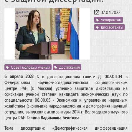
07.04.2022
Аспирантам
Диссертанты
Совет молодых ученых
Достижения
6 апреля 2022 г.
в диссертационном совете Д. 002.011.04 в
Федеральном научно-исследовательском социологическом
центре РАН (г. Москва) успешно защитила диссертацию на
соискание ученой степени кандидата экономических наук по
специальности 08.00.05 ‑ Экономика и управление народным
хозяйством (экономика народонаселения и демография) научный
сотрудник, выпускник аспирантуры 2014 г. Вологодского научного
центра РАН
Галина Вадимовна Белехова
.
Тема диссертации: «Демографическая дифференциация