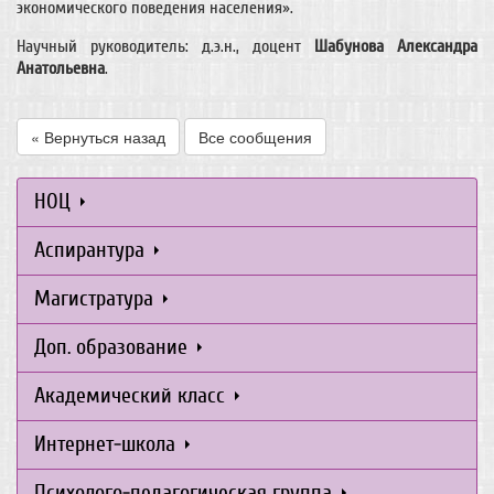
экономического поведения населения».
Научный руководитель: д.э.н., доцент
Шабунова Александра
Анатольевна
.
« Вернуться назад
Все сообщения
НОЦ
Аспирантура
Магистратура
Доп. образование
Академический класс
Интернет-школа
Психолого-педагогическая группа