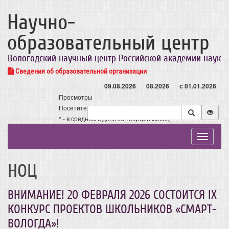
Научно-
образовательный центр
Вологодский научный центр Российской академии наук
Сведения об образовательной организации
09.08.2026
08.2026
с 01.01.2026
Просмотры
Посетители
* - в среднем в день за текущий месяц
Toggle
navigat
НОЦ
ВНИМАНИЕ! 20 ФЕВРАЛЯ 2026 СОСТОИТСЯ IX
КОНКУРС ПРОЕКТОВ ШКОЛЬНИКОВ «СМАРТ-
ВОЛОГДА»!