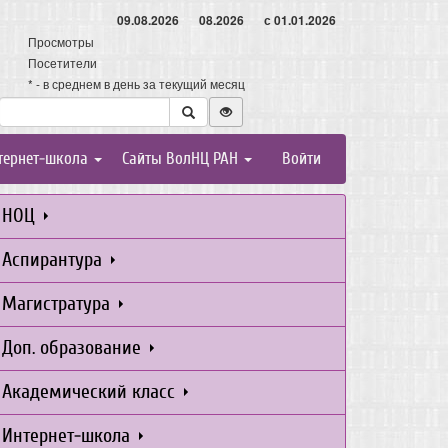
09.08.2026
08.2026
с 01.01.2026
Просмотры
Посетители
* - в среднем в день за текущий месяц
тернет-школа
Сайты ВолНЦ РАН
Войти
НОЦ
Аспирантура
Магистратура
Доп. образование
Академический класс
Интернет-школа