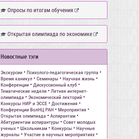
Опросы по итогам обучения
Открытая олимпиада по экономике
Новостные тэги
•
•
Экскурсии
Психолого-педагогическая группа
•
•
•
Время каникул
Семинары
Научная жизнь
•
•
Конференции
Дискуссионный клуб
•
Тематические недели
Летняя интернет-
•
•
олимпиада
Экономический лекторий
•
•
Конкурсы НИР и ЭССЕ
Достижения
•
•
Конференции ВолНЦ РАН
Мероприятия
•
•
Открытая олимпиада
Аспирантам
•
Абитуриентам аспирантуры
Совет молодых
•
•
•
ученых
Школьникам
Конкурсы
Научные
•
•
журналы
Участие в научных мероприятиях