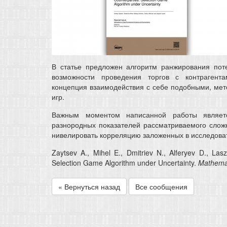
В статье предложен алгоритм ранжирования пот
возможности проведения торгов с контрагент
концепция взаимодействия с себе подобными, мет
игр.
Важным моментом написанной работы являетс
разнородных показателей рассматриваемого сложн
нивелировать корреляцию заложенных в исследова
Zaytsev A., Mihel E., Dmitriev N., Alferyev D., Lasz
Selection Game Algorithm under Uncertainty.
Mathemat
« Вернуться назад
Все сообщения