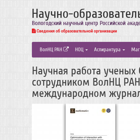
Научно-образовател
Вологодский научный центр Российской акад
Сведения об образовательной организации
ВолНЦ РАН
НОЦ
Аспирантура
Маг
Научная работа ученых 
сотрудником ВолНЦ РАН
международном журнал