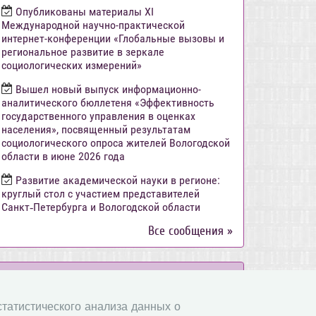
Опубликованы материалы XI
Международной научно-практической
интернет-конференции «Глобальные вызовы и
региональное развитие в зеркале
социологических измерений»
Вышел новый выпуск информационно-
аналитического бюллетеня «Эффективность
государственного управления в оценках
населения», посвященный результатам
социологического опроса жителей Вологодской
области в июне 2026 года
Развитие академической науки в регионе:
круглый стол с участием представителей
Санкт‑Петербурга и Вологодской области
Все сообщения »
Объявления
 статистического анализа данных о
Стартовал прием заявок на XI