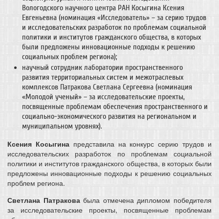
Вологодского научного центра РАН Косыгина Ксения
Евгеньевна (номинация «Исследователь» – за серию трудов
и исследовательских разработок по проблемам социальной
политики и институтов гражданского общества, в которых
были предложены инновационные подходы к решению
социальных проблем региона);
научный сотрудник лаборатории пространственного
развития территориальных систем и межотраслевых
комплексов Патракова Светлана Сергеевна (номинация
«Молодой ученый» – за исследовательские проекты,
посвященные проблемам обеспечения пространственного и
социально-экономического развития на региональном и
муниципальном уровнях).
Ксения Косыгина
представила на конкурс серию трудов и
исследовательских разработок по проблемам социальной
политики и институтов гражданского общества, в которых были
предложены инновационные подходы к решению социальных
проблем региона.
Светлана Патракова
была отмечена дипломом победителя
за исследовательские проекты, посвященные проблемам