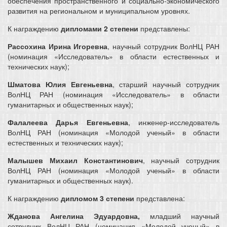
обеспечения пространственного и социально-экономического
развития на региональном и муниципальном уровнях.
К награждению
дипломами 2 степени
представлены:
Рассохина Ирина Игоревна
, научный сотрудник ВолНЦ РАН
(номинация «Исследователь» в области естественных и
технических наук);
Шматова Юлия Евгеньевна
, старший научный сотрудник
ВолНЦ РАН (номинация «Исследователь» в области
гуманитарных и общественных наук);
Фалалеева Дарья Евгеньевна
, инженер-исследователь
ВолНЦ РАН (номинация «Молодой ученый» в области
естественных и технических наук);
Малышев Михаил Константинович
, научный сотрудник
ВолНЦ РАН (номинация «Молодой ученый» в области
гуманитарных и общественных наук).
К награждению
дипломом 3 степени
представлена:
Жданова Ангелина Эдуардовна,
младший научный
сотрудник ВолНЦ РАН (номинация «Молодой ученый» в