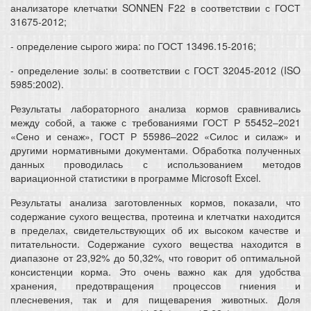
анализаторе клетчатки SONNEN F22 в соответствии с ГОСТ
31675-2012;
- определение сырого жира: по ГОСТ 13496.15-2016;
- определение золы: в соответствии с ГОСТ 32045-2012 (ISO
5985:2002).
Результаты лабораторного анализа кормов сравнивались
между собой, а также с требованиями ГОСТ Р 55452–2021
«Сено и сенаж», ГОСТ Р 55986–2022 «Силос и силаж» и
другими нормативными документами. Обработка полученных
данных проводилась с использованием методов
вариационной статистики в программе Microsoft Excel.
Результаты анализа заготовленных кормов, показали, что
содержание сухого вещества, протеина и клетчатки находится
в пределах, свидетельствующих об их высоком качестве и
питательности. Содержание сухого вещества находится в
диапазоне от 23,92% до 50,32%, что говорит об оптимальной
консистенции корма. Это очень важно как для удобства
хранения, предотвращения процессов гниения и
плесневения, так и для пищеварения животных. Доля