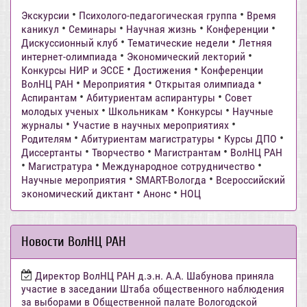
•
•
Экскурсии
Психолого-педагогическая группа
Время
•
•
•
•
каникул
Семинары
Научная жизнь
Конференции
•
•
Дискуссионный клуб
Тематические недели
Летняя
•
•
интернет-олимпиада
Экономический лекторий
•
•
Конкурсы НИР и ЭССЕ
Достижения
Конференции
•
•
•
ВолНЦ РАН
Мероприятия
Открытая олимпиада
•
•
Аспирантам
Абитуриентам аспирантуры
Совет
•
•
•
молодых ученых
Школьникам
Конкурсы
Научные
•
•
журналы
Участие в научных мероприятиях
•
•
•
Родителям
Абитуриентам магистратуры
Курсы ДПО
•
•
•
Диссертанты
Творчество
Магистрантам
ВолНЦ РАН
•
•
•
Магистратура
Международное сотрудничество
•
•
Научные мероприятия
SMART-Вологда
Всероссийский
•
•
экономический диктант
Анонс
НОЦ
Новости ВолНЦ РАН
Директор ВолНЦ РАН д.э.н. А.А. Шабунова приняла
участие в заседании Штаба общественного наблюдения
за выборами в Общественной палате Вологодской