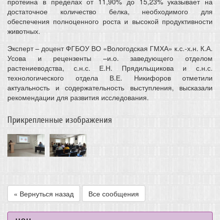
протеина в пределах от 11,90% до 15,23% указывает на
достаточное количество белка, необходимого для
обеспечения полноценного роста и высокой продуктивности
животных.
Эксперт – доцент ФГБОУ ВО «Вологодская ГМХА» к.с.-х.н. К.А.
Усова и рецензенты –и.о. заведующего отделом
растениеводства, с.н.с. Е.Н. Прядильщикова и с.н.с.
технологического отдела В.Е. Никифоров отметили
актуальность и содержательность выступления, высказали
рекомендации для развития исследования.
Прикрепленные изображения
« Вернуться назад
Все сообщения