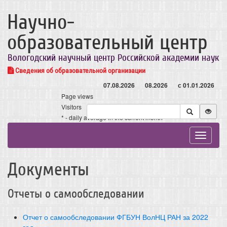
Научно-
образовательный центр
Вологодский научный центр Российской академии наук
Сведения об образовательной организации
07.08.2026
08.2026
с 01.01.2026
Page views
Visitors
* - daily average in the current month
Toggle
navigat
Документы
Отчеты о самообследовании
Отчет о самообследовании ФГБУН ВолНЦ РАН за 2022