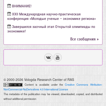
ВНИМАНИЕ!
ХХII Международная научно-практическая
конференция «Молодые ученые – экономике региона»
Завершился заочный этап Открытой олимпиады по
экономике!
Все сообщения »
© 2000-2026 Vologda Research Center of RAS
Content is available under the
Creative Commons Attribution-
NonCommercial-NoDerivatives 4.0 International License
The metadata of the publication may be viewed, downloaded, copied, and distributed
without additional permission