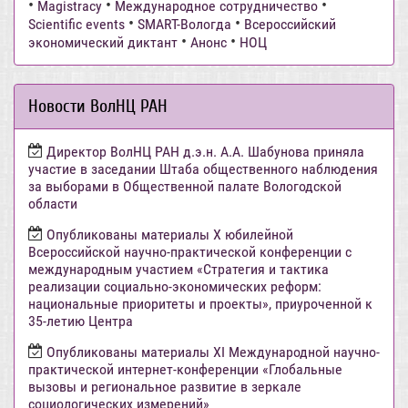
•
•
•
Magistracy
Международное сотрудничество
•
•
Scientific events
SMART-Вологда
Всероссийский
•
•
экономический диктант
Анонс
НОЦ
Новости ВолНЦ РАН
Директор ВолНЦ РАН д.э.н. А.А. Шабунова приняла
участие в заседании Штаба общественного наблюдения
за выборами в Общественной палате Вологодской
области
Опубликованы материалы X юбилейной
Всероссийской научно-практической конференции с
международным участием «Стратегия и тактика
реализации социально-экономических реформ:
национальные приоритеты и проекты», приуроченной к
35-летию Центра
Опубликованы материалы XI Международной научно-
практической интернет-конференции «Глобальные
вызовы и региональное развитие в зеркале
социологических измерений»