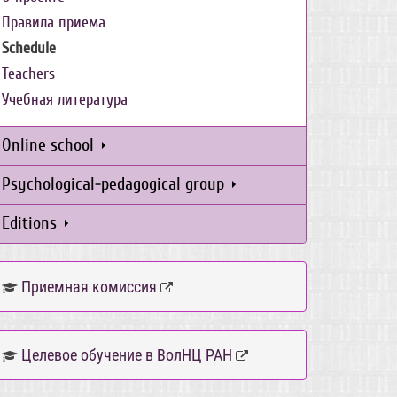
Правила приема
Schedule
Teachers
Учебная литература
Online school
Psychological-pedagogical group
Editions
Приемная комиссия
Целевое обучение в ВолНЦ РАН