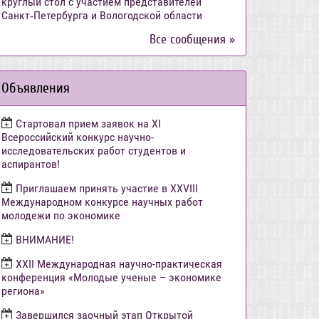
круглый стол с участием представителей
Санкт‑Петербурга и Вологодской области
Все сообщения »
Объявления
Стартовал прием заявок на XI
Всероссийский конкурс научно-
исследовательских работ студентов и
аспирантов!
Приглашаем принять участие в XXVIII
Международном конкурсе научных работ
молодежи по экономике
ВНИМАНИЕ!
ХХII Международная научно-практическая
конференция «Молодые ученые – экономике
региона»
Завершился заочный этап Открытой