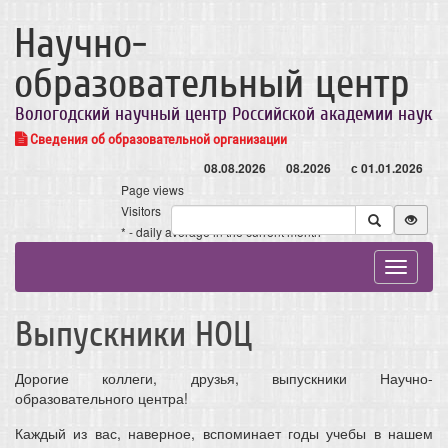
Научно-
образовательный центр
Вологодский научный центр Российской академии наук
Сведения об образовательной организации
08.08.2026
08.2026
с 01.01.2026
Page views
Visitors
* - daily average in the current month
Toggle
navigat
Выпускники НОЦ
Дорогие коллеги, друзья, выпускники Научно-
образовательного центра!
Каждый из вас, наверное, вспоминает годы учебы в нашем