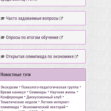
Часто задаваемые вопросы
Опросы по итогам обучения
Открытая олимпиада по экономике
Новостные тэги
•
•
Экскурсии
Психолого-педагогическая группа
•
•
•
Время каникул
Семинары
Научная жизнь
•
•
Конференции
Дискуссионный клуб
•
Тематические недели
Летняя интернет-
•
•
олимпиада
Экономический лекторий