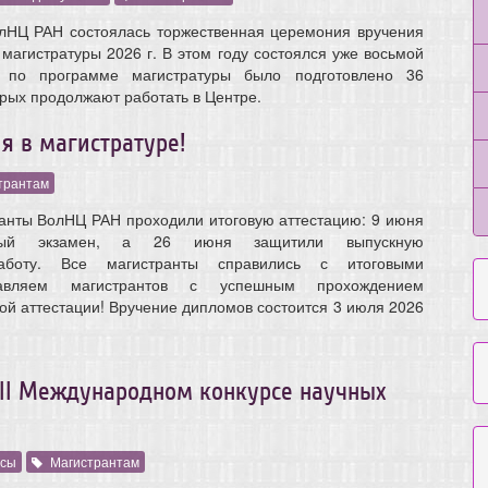
олНЦ РАН состоялась торжественная церемония вручения
магистратуры 2026 г. В этом году состоялся уже восьмой
 по программе магистратуры было подготовлено 36
орых продолжают работать в Центре.
я в магистратуре!
трантам
ранты ВолНЦ РАН проходили итоговую аттестацию: 9 июня
нный экзамен, а 26 июня защитили выпускную
аботу. Все магистранты справились с итоговыми
равляем магистрантов с успешным прохождением
ой аттестации! Вручение дипломов состоится 3 июля 2026
III Международном конкурсе научных
рсы
Магистрантам