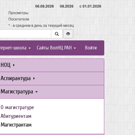
06.08.2026
08.2026
с 01.01.2026
Просмотры
Посетители
* - в среднем в день за текущий месяц
тернет-школа
Сайты ВолНЦ РАН
Войти
НОЦ
Аспирантура
Магистратура
О магистратуре
Абитуриентам
Магистрантам