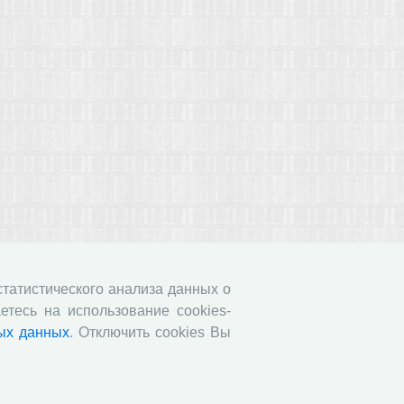
 статистического анализа данных о
етесь на использование cookies-
ых данных
. Отключить cookies Вы