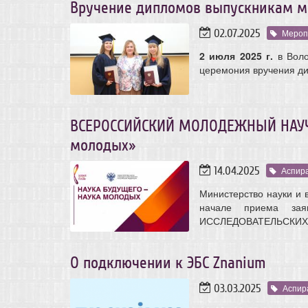
Вручение дипломов выпускникам ма
02.07.2025
Мероп
2 июля 2025 г.
в Воло
церемония вручения ди
ВСЕРОССИЙСКИЙ МОЛОДЕЖНЫЙ НАУЧ
молодых»
14.04.2025
Аспир
Министерство науки и 
начале приема з
ИССЛЕДОВАТЕЛЬСКИХ 
О подключении к ЭБС Znanium
03.03.2025
Аспир