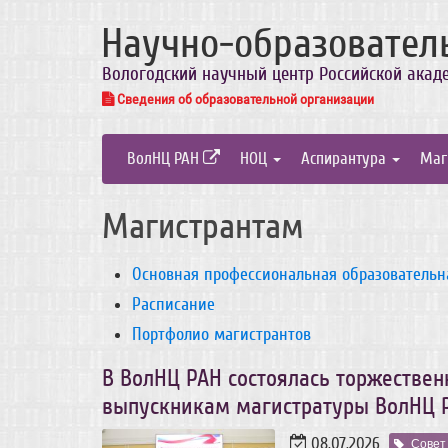
Научно-образовател
Вологодский научный центр Российской акад
Сведения об образовательной организации
ВолНЦ РАН
НОЦ
Аспирантура
Маг
Магистрантам
Основная профессиональная образовательн
Расписание
Портфолио магистрантов
В ВолНЦ РАН состоялась торжестве
выпускникам магистратуры ВолНЦ 
08.07.2026
Совет