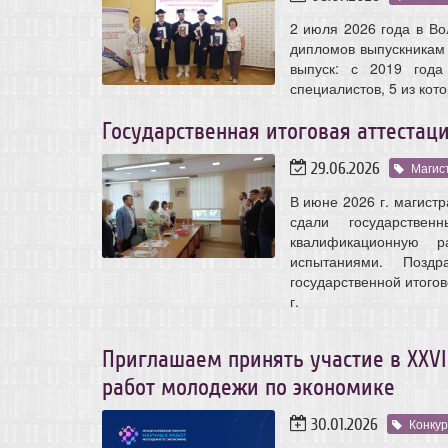
2 июля 2026 года в В
дипломов выпускникам 
выпуск: с 2019 года
специалистов, 5 из кот
Государственная итоговая аттестаци
29.06.2026
Магис
В июне 2026 г. магист
сдали государстве
квалификационную р
испытаниями. Позд
государственной итогов
г.
Приглашаем принять участие в XXV
работ молодежи по экономике
30.01.2026
Конку