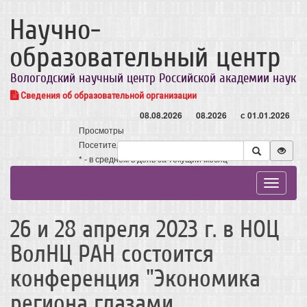
Научно-
образовательный центр
Вологодский научный центр Российской академии наук
Сведения об образовательной организации
08.08.2026
08.2026
с 01.01.2026
Просмотры
Посетители
* - в среднем в день за текущий месяц
Toggle
navigat
26 и 28 апреля 2023 г. в НОЦ
ВолНЦ РАН состоится
конференция "Экономика
региона глазами