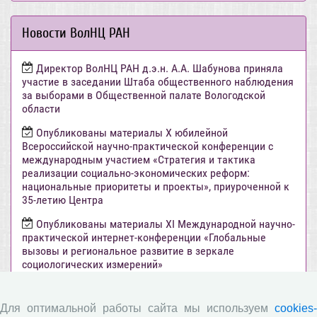
Новости ВолНЦ РАН
Директор ВолНЦ РАН д.э.н. А.А. Шабунова приняла
участие в заседании Штаба общественного наблюдения
за выборами в Общественной палате Вологодской
области
Опубликованы материалы X юбилейной
Всероссийской научно-практической конференции с
международным участием «Стратегия и тактика
реализации социально-экономических реформ:
национальные приоритеты и проекты», приуроченной к
35-летию Центра
Опубликованы материалы XI Международной научно-
практической интернет-конференции «Глобальные
вызовы и региональное развитие в зеркале
социологических измерений»
Вышел новый выпуск информационно-
аналитического бюллетеня «Эффективность
Для оптимальной работы сайта мы используем
cookies-
государственного управления в оценках населения»,