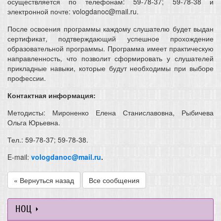
осуществляется по телефонам: 59-78-37; 59-78-38 и
электронной почте: vologdanoc@mail.ru.
После освоения программы каждому слушателю будет выдан
сертификат, подтверждающий успешное прохождение
образовательной программы. Программа имеет практическую
направленность, что позволит сформировать у слушателей
прикладные навыки, которые будут необходимы при выборе
профессии.
Контактная информация:
Методисты: Мироненко Елена Станиславовна, Рыбичева
Ольга Юрьевна.
Тел.: 59-78-37; 59-78-38.
E-mail:
vologdanoc@mail.ru
.
« Вернуться назад
Все сообщения
НОЦ