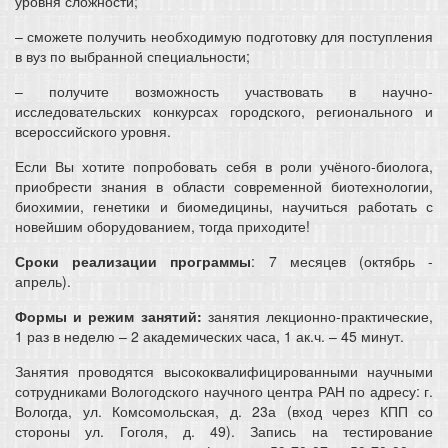
уровня сложности;
– сможете получить необходимую подготовку для поступления
в вуз по выбранной специальности;
– получите возможность участвовать в научно-
исследовательских конкурсах городского, регионального и
всероссийского уровня.
Если Вы хотите попробовать себя в роли учёного-биолога,
приобрести знания в области современной биотехнологии,
биохимии, генетики и биомедицины, научиться работать с
новейшим оборудованием, тогда приходите!
Сроки реализации программы
: 7 месяцев (октябрь -
апрель).
Формы и режим занятий:
занятия лекционно-практические,
1 раз в неделю – 2 академических часа, 1 ак.ч. – 45 минут.
Занятия проводятся высококвалифицированными научными
сотрудниками Вологодского научного центра РАН по адресу: г.
Вологда, ул. Комсомольская, д. 23а (вход через КПП со
стороны ул. Гоголя, д. 49). Запись на тестирование