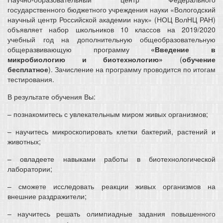
государственного бюджетного учреждения науки «Вологодский
научный центр Российской академии наук» (НОЦ ВолНЦ РАН)
объявляет набор школьников 10 классов на 2019/2020
учебный год на дополнительную общеобразовательную
общеразвивающую программу
«Введение в
микробиологию и биотехнологию»
(
обучение
бесплатное
). Зачисление на программу проводится по итогам
тестирования.
В результате обучения Вы:
– познакомитесь с увлекательным миром живых организмов;
– научитесь микроскопировать клетки бактерий, растений и
животных;
– овладеете навыками работы в биотехнологической
лаборатории;
– сможете исследовать реакции живых организмов на
внешние раздражители;
– научитесь решать олимпиадные задания повышенного