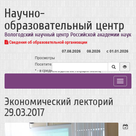
Научно-
образовательный центр
Вологодский научный центр Российской академии наук
Сведения об образовательной организации
07.08.2026
08.2026
с 01.01.2026
Просмотры
Посетители
* - в среднем в день за текущий месяц
Toggle
navigat
Экономический лекторий
29.03.2017