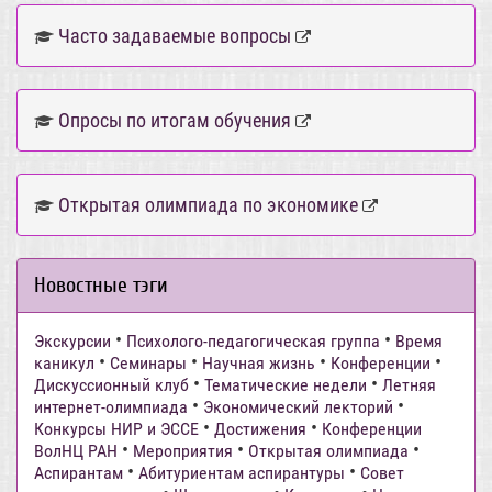
Часто задаваемые вопросы
Опросы по итогам обучения
Открытая олимпиада по экономике
Новостные тэги
•
•
Экскурсии
Психолого-педагогическая группа
Время
•
•
•
•
каникул
Семинары
Научная жизнь
Конференции
•
•
Дискуссионный клуб
Тематические недели
Летняя
•
•
интернет-олимпиада
Экономический лекторий
•
•
Конкурсы НИР и ЭССЕ
Достижения
Конференции
•
•
•
ВолНЦ РАН
Мероприятия
Открытая олимпиада
•
•
Аспирантам
Абитуриентам аспирантуры
Совет