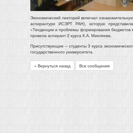
Экономический лекторий включал ознакомительну
аспирантуре ИСЭРТ РАН), которую представила
«Тенденции и проблемы формирования бюджетов м
провела аспирант 2 курса К.А. Микляева.
Присутствующие – студенты 3 курса экономическог
государственного университета.
« Вернуться назад
Все сообщения