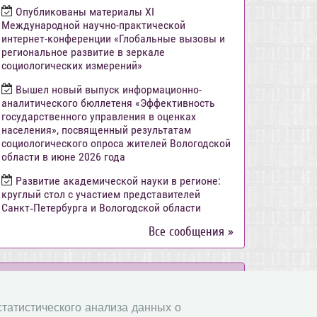
Опубликованы материалы XI
Международной научно-практической
интернет-конференции «Глобальные вызовы и
региональное развитие в зеркале
социологических измерений»
Вышел новый выпуск информационно-
аналитического бюллетеня «Эффективность
государственного управления в оценках
населения», посвященный результатам
социологического опроса жителей Вологодской
области в июне 2026 года
Развитие академической науки в регионе:
круглый стол с участием представителей
Санкт‑Петербурга и Вологодской области
Все сообщения »
Объявления
 статистического анализа данных о
Стартовал прием заявок на XI