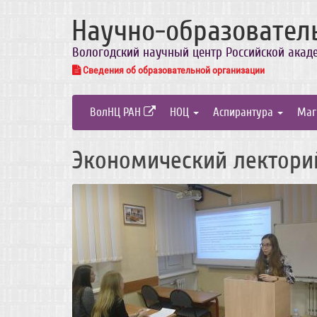
Научно-образовател
Вологодский научный центр Российской акад
Сведения об образовательной организации
ВолНЦ РАН
НОЦ
Аспирантура
Маг
Экономический лекторий 