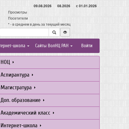
09.08.2026
08.2026
с 01.01.2026
Просмотры
Посетители
* - в среднем в день за текущий месяц
тернет-школа
Сайты ВолНЦ РАН
Войти
НОЦ
Аспирантура
Магистратура
Доп. образование
Академический класс
Интернет-школа