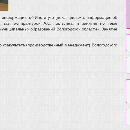
ю информацию об Институте (показ фильма, информация об
 зав. аспирантурой А.С. Кельсина, и занятие по теме
униципальных образований Вологодской области». Занятие
о факультета (производственный менеджмент) Вологодского