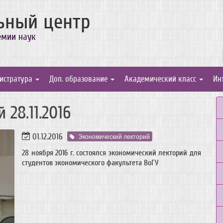
ьный центр
емии наук
истратура
Доп. образование
Академический класс
Ин
28.11.2016
01.12.2016
Экономический лекторий
28 ноября 2016 г. состоялся экономический лекторий для
студентов экономического факультета ВоГУ