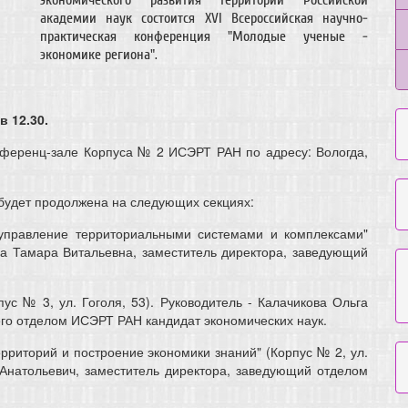
академии наук состоится XVI Всероссийская научно-
практическая конференция "Молодые ученые -
экономике региона".
 12.30.
ференц-зале Корпуса № 2 ИСЭРТ РАН по адресу: Вологда,
будет продолжена на следующих секциях:
управление территориальными системами и комплексами"
кова Тамара Витальевна, заместитель директора, заведующий
ус № 3, ул. Гоголя, 53). Руководитель - Калачикова Ольга
о отделом ИСЭРТ РАН кандидат экономических наук.
рриторий и построение экономики знаний" (Корпус № 2, ул.
н Анатольевич, заместитель директора, заведующий отделом