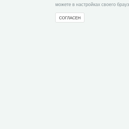
можете в настройках своего брауз
СОГЛАСЕН
© 2000-2026 Вологодский научный центр Российско