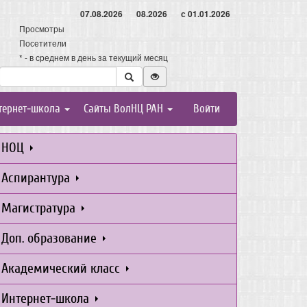
07.08.2026
08.2026
с 01.01.2026
Просмотры
Посетители
* - в среднем в день за текущий месяц
тернет-школа
Сайты ВолНЦ РАН
Войти
НОЦ
Аспирантура
Магистратура
Доп. образование
Академический класс
Интернет-школа