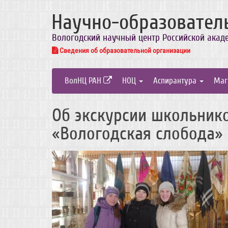
Научно-образовател
Вологодский научный центр Российской акад
Сведения об образовательной организации
ВолНЦ РАН
НОЦ
Аспирантура
Маг
Об экскурсии школьник
«Вологодская слобода»