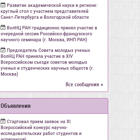
Развитие академической науки в регионе:
круглый стол с участием представителей
Санкт‑Петербурга и Вологодской области
ВолНЦ РАН традиционно принял участие в
очередной сессии Российско-французского
научного семинара (г. Москва, ИНП РАН)
Председатель Совета молодых ученых
ВолНЦ РАН приняла участие в XIV
Всероссийском съезде советов молодых
ученых и студенческих научных обществ (г.
Москва)
Все сообщения »
Объявления
Стартовал прием заявок на XI
Всероссийский конкурс научно-
исследовательских работ студентов и
аспирантов!