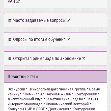
РАН
Часто задаваемые вопросы
Опросы по итогам обучения
Открытая олимпиада по экономике
Новостные тэги
•
•
Экскурсии
Психолого-педагогическая группа
Время
•
•
•
•
каникул
Семинары
Научная жизнь
Конференции
•
•
Дискуссионный клуб
Тематические недели
Летняя
•
•
интернет-олимпиада
Экономический лекторий
•
•
Конкурсы НИР и ЭССЕ
Достижения
Конференции