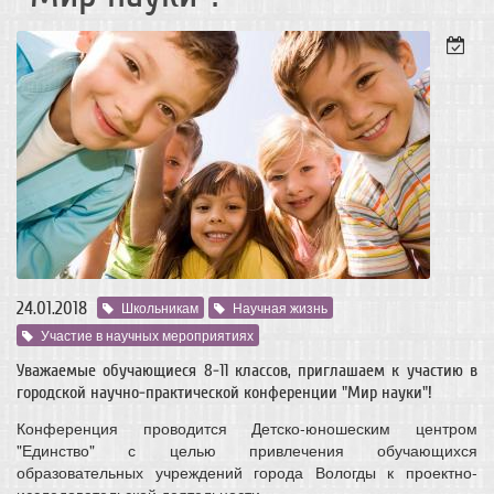
24.01.2018
Школьникам
Научная жизнь
Участие в научных мероприятиях
Уважаемые обучающиеся 8-11 классов, приглашаем к участию в
городской научно-практической конференции "Мир науки"!
Конференция проводится Детско-юношеским центром
"Единство" с целью привлечения обучающихся
образовательных учреждений города Вологды к проектно-