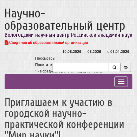
Научно-
образовательный центр
Вологодский научный центр Российской академии наук
Сведения об образовательной организации
10.08.2026
08.2026
с 01.01.2026
Просмотры
Посетители
* - в среднем в день за текущий месяц
Toggle
navigat
Приглашаем к участию в
городской научно-
практической конференции
"Мир науки"!