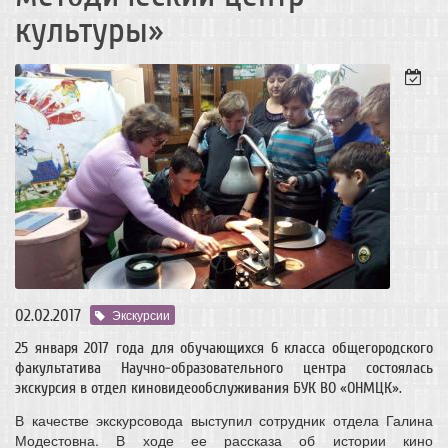
культуры»
02.02.2017
Экскурсии
25 января 2017 года для обучающихся 6 класса общегородского
факультатива Научно-образовательного центра состоялась
экскурсия в отдел киновидеообслуживания БУК ВО «ОНМЦК».
В качестве экскурсовода выступил сотрудник отдела Галина
Модестовна. В ходе ее рассказа об истории кино