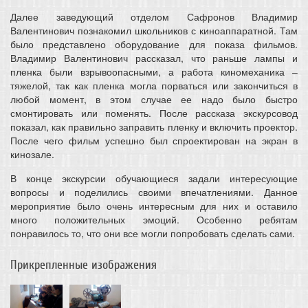
Далее заведующий отделом Сафронов Владимир
Валентинович познакомил школьников с киноаппаратной. Там
было представлено оборудование для показа фильмов.
Владимир Валентинович рассказал, что раньше лампы и
пленка были взрывоопасными, а работа киномеханика –
тяжелой, так как пленка могла порваться или закончиться в
любой момент, в этом случае ее надо было быстро
смонтировать или поменять. После рассказа экскурсовод
показал, как правильно заправить пленку и включить проектор.
После чего фильм успешно был спроектирован на экран в
кинозале.
В конце экскурсии обучающиеся задали интересующие
вопросы и поделились своими впечатлениями. Данное
мероприятие было очень интересным для них и оставило
много положительных эмоций. Особенно ребятам
понравилось то, что они все могли попробовать сделать сами.
Прикрепленные изображения