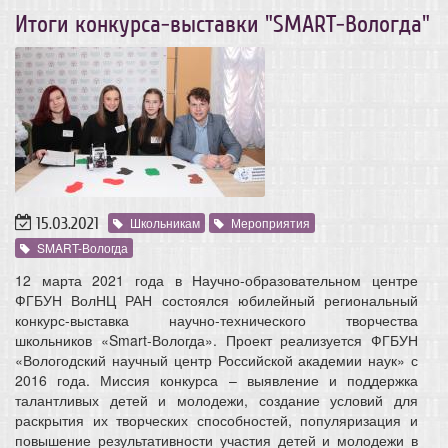
Итоги конкурса-выставки "SMART-Вологда"
15.03.2021
Школьникам
Мероприятия
SMART-Вологда
12 марта 2021 года в Научно-образовательном центре
ФГБУН ВолНЦ РАН состоялся юбилейный региональный
конкурс-выставка научно-технического творчества
школьников «Smart-Вологда». Проект реализуется ФГБУН
«Вологодский научный центр Российской академии наук» с
2016 года. Миссия конкурса – выявление и поддержка
талантливых детей и молодежи, создание условий для
раскрытия их творческих способностей, популяризация и
повышение результативности участия детей и молодежи в