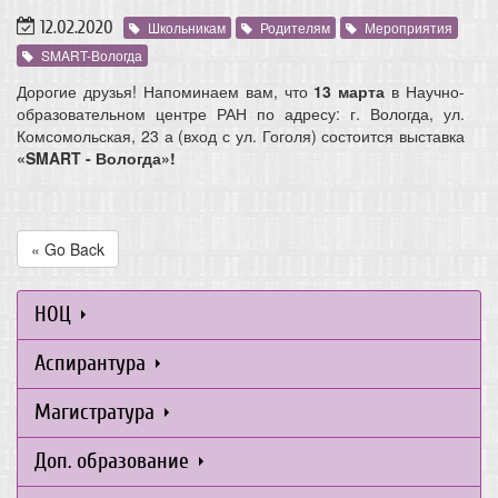
12.02.2020
Школьникам
Родителям
Мероприятия
SMART-Вологда
Дорогие друзья! Напоминаем вам, что
13 марта
в Научно-
образовательном центре РАН по адресу: г. Вологда, ул.
Комсомольская, 23 а (вход с ул. Гоголя) состоится выставка
«SMART - Вологда»!
« Go Back
НОЦ
Аспирантура
Магистратура
Доп. образование