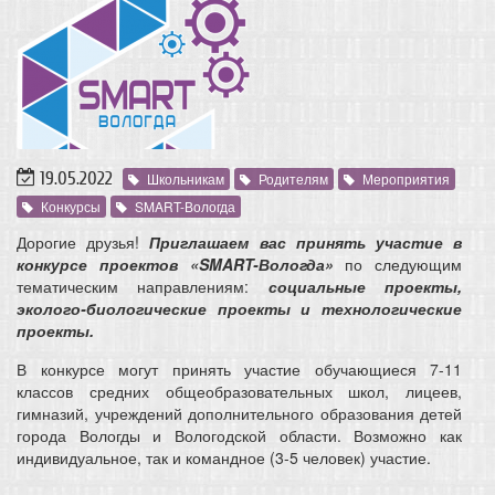
19.05.2022
Школьникам
Родителям
Мероприятия
Конкурсы
SMART-Вологда
Дорогие друзья!
Приглашаем вас принять участие в
конкурсе проектов «SMART-Вологда»
по следующим
тематическим направлениям:
социальные проекты,
эколого-биологические проекты и технологические
проекты.
В конкурсе могут принять участие обучающиеся 7-11
классов средних общеобразовательных школ, лицеев,
гимназий, учреждений дополнительного образования детей
города Вологды и Вологодской области. Возможно как
индивидуальное, так и командное (3-5 человек) участие.