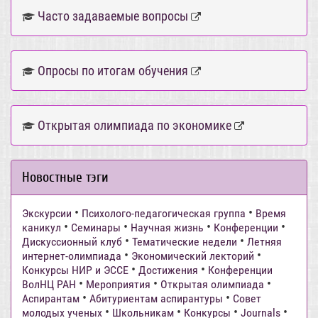
Часто задаваемые вопросы
Опросы по итогам обучения
Открытая олимпиада по экономике
Новостные тэги
•
•
Экскурсии
Психолого-педагогическая группа
Время
•
•
•
•
каникул
Семинары
Научная жизнь
Конференции
•
•
Дискуссионный клуб
Тематические недели
Летняя
•
•
интернет-олимпиада
Экономический лекторий
•
•
Конкурсы НИР и ЭССЕ
Достижения
Конференции
•
•
•
ВолНЦ РАН
Мероприятия
Открытая олимпиада
•
•
Аспирантам
Абитуриентам аспирантуры
Совет
•
•
•
•
молодых ученых
Школьникам
Конкурсы
Journals