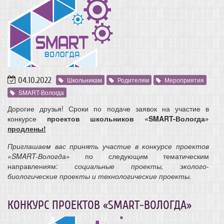
04.10.2022
Школьникам
Родителям
Мероприятия
SMART-Вологда
Дорогие друзья! Сроки по подаче заявок на участие в
конкурсе
проектов школьников
«SMART
-Вологда»
продлены!
Приглашаем вас принять участие в конкурсе проектов
«SMART-Вологда»
по следующим тематическим
направлениям:
социальные проекты, эколого-
биологические проекты и технологические проекты.
КОНКУРС ПРОЕКТОВ «SMART-ВОЛОГДА»