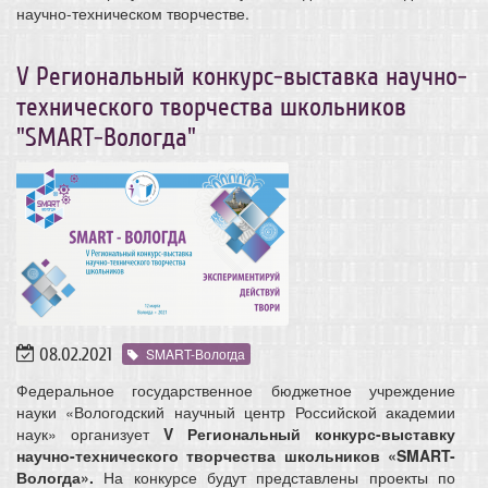
научно-техническом творчестве.
V Региональный конкурс-выставка научно-
технического творчества школьников
"SMART-Вологда"
08.02.2021
SMART-Вологда
Федеральное государственное бюджетное учреждение
науки «Вологодский научный центр Российской академии
наук» организует
V
Региональный конкурс-выставку
научно-технического творчества школьников «SMART-
Вологда».
На конкурсе будут представлены проекты по