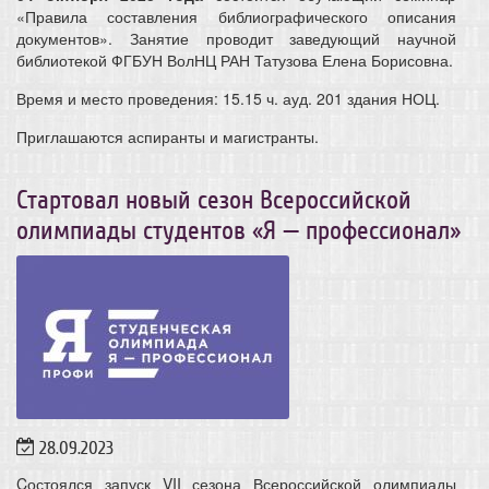
«Правила составления библиографического описания
документов».
Занятие проводит заведующий научной
библиотекой ФГБУН ВолНЦ РАН Татузова Елена Борисовна.
Время и место проведения: 15.15 ч. ауд. 201 здания НОЦ.
Приглашаются аспиранты и магистранты.
Стартовал новый сезон Всероссийской
олимпиады студентов «Я — профессионал»
28.09.2023
Cостоялся запуск VII сезона Всероссийской олимпиады