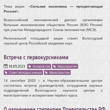
Тема акции: «
Сильная экономика — процветающая
Россия
!».
Всероссийский экономический диктант организован
Вольным экономическим обществом России (ВЭО России)
при участии Международного Союза экономистов (МСЭ).
Региональной площадкой акции станет Вологодский
научный центр Российской академии наук.
Встреча с первокурсниками
14.09.2023
Аспирантам
Мероприятия
Совет молодых ученых
Магистрантам
14 сентября 2023 г. в Научно-образовательном центре
состоялась встреча руководителей, сотрудников научных
подразделений Вологодского научного центра с
магистрантами и аспирантами первого курса.
О назначении стипендии Правительства РФ