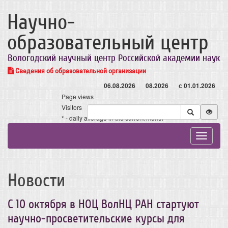
Научно-
образовательный центр
Вологодский научный центр Российской академии наук
Сведения об образовательной организации
06.08.2026
08.2026
с 01.01.2026
Page views
Visitors
* - daily average in the current month
Toggle
navigat
Новости
С 10 октября в НОЦ ВолНЦ РАН стартуют
научно-просветительские курсы для