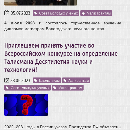
05.07.2023
Совет молодых ученых
Магистрантам
4 июля 2023 г.
состоялось торжественное вручение
дипломов магистрам Вологодского научного центра.
Приглашаем принять участие во
Всероссийском конкурсе на определение
Талисмана Десятилетия науки и
технологий!
28.06.2023
Школьникам
Аспирантам
Совет молодых ученых
Магистрантам
2022–2031 годы в России указом Президента РФ объявлены