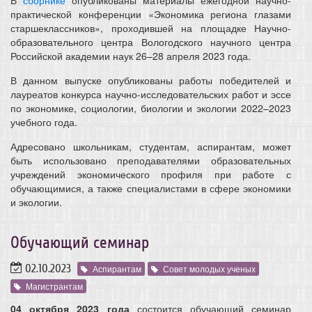
В
сборнике
опубликованы материалы ежегодной научно-
практической конференции «Экономика региона глазами
старшеклассников», проходившей на площадке Научно-
образовательного центра Вологодского научного центра
Российской академии наук 26–28 апреля 2023 года.
В данном выпуске опубликованы работы победителей и
лауреатов конкурса научно-исследовательских работ и эссе
по экономике, социологии, биологии и экологии 2022–2023
учебного года.
Адресовано школьникам, студентам, аспирантам, может
быть использовано преподавателями образовательных
учреждений экономического профиля при работе с
обучающимися, а также специалистами в сфере экономики
и экологии.
Обучающий семинар
02.10.2023
Аспирантам
Совет молодых ученых
Магистрантам
04 октября 2023 года
состоится обучающий семинар