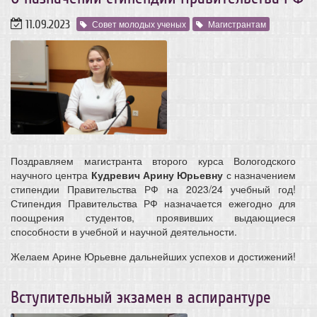
11.09.2023
Совет молодых ученых
Магистрантам
Поздравляем магистранта второго курса Вологодского
научного центра
Кудревич Арину Юрьевну
с назначением
стипендии Правительства РФ на 2023/24 учебный год!
Стипендия Правительства РФ назначается ежегодно для
поощрения студентов, проявивших выдающиеся
способности в учебной и научной деятельности.
Желаем Арине Юрьевне дальнейших успехов и достижений!
Вступительный экзамен в аспирантуре