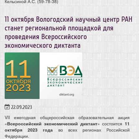
Кельсиной А.С. (59-78-38)
11 октября Вологодский научный центр РАН
станет региональной площадкой для
проведения Всероссийского
экономического диктанта
22.09.2023
VII ежегодная общероссийская образовательная акция
«
Всероссийский экономический диктант
» состоится
11
октября 2023 года
во всех регионах Российской
Федерации.