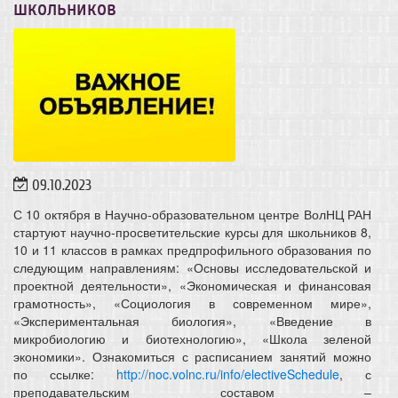
школьников
09.10.2023
С 10 октября в Научно-образовательном центре ВолНЦ РАН
стартуют научно-просветительские курсы для школьников 8,
10 и 11 классов в рамках предпрофильного образования по
следующим направлениям: «Основы исследовательской и
проектной деятельности», «Экономическая и финансовая
грамотность», «Социология в современном мире»,
«Экспериментальная биология», «Введение в
микробиологию и биотехнологию», «Школа зеленой
экономики». Ознакомиться с расписанием занятий можно
по ссылке:
http://noc.volnc.ru/info/electiveSchedule
, с
преподавательским составом –