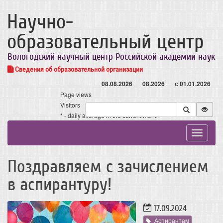
Научно-
образовательный центр
Вологодский научный центр Российской академии наук
Сведения об образовательной организации
08.08.2026
08.2026
с 01.01.2026
Page views
Visitors
* - daily average in the current month
Toggle
navigat
Поздравляем с зачислением
в аспирантуру!
17.09.2024
Аспирантам