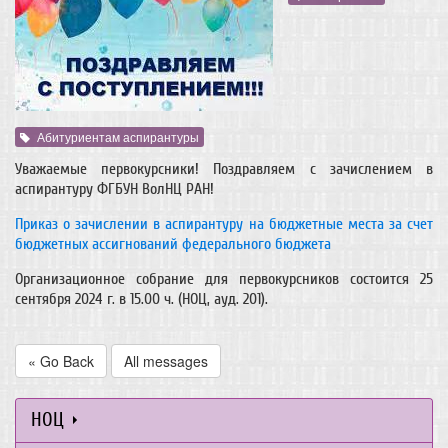
Абитуриентам аспирантуры
Уважаемые первокурсники! Поздравляем с зачислением в
аспирантуру ФГБУН ВолНЦ РАН!
Приказ о зачислении в аспирантуру на бюджетные места за счет
бюджетных ассигнований федерального бюджета
Организационное собрание для первокурсников состоится 25
сентября 2024 г. в 15.00 ч. (НОЦ, ауд. 201).
« Go Back
All messages
НОЦ