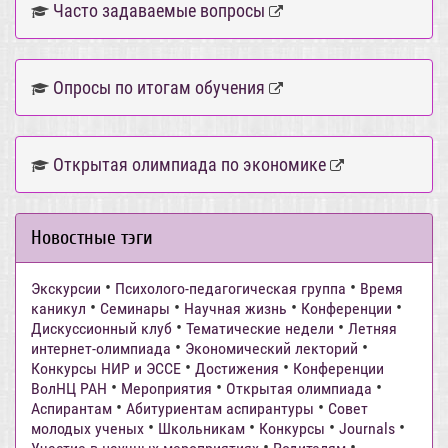
Часто задаваемые вопросы
Опросы по итогам обучения
Открытая олимпиада по экономике
Новостные тэги
•
•
Экскурсии
Психолого-педагогическая группа
Время
•
•
•
•
каникул
Семинары
Научная жизнь
Конференции
•
•
Дискуссионный клуб
Тематические недели
Летняя
•
•
интернет-олимпиада
Экономический лекторий
•
•
Конкурсы НИР и ЭССЕ
Достижения
Конференции
•
•
•
ВолНЦ РАН
Мероприятия
Открытая олимпиада
•
•
Аспирантам
Абитуриентам аспирантуры
Совет
•
•
•
•
молодых ученых
Школьникам
Конкурсы
Journals
•
•