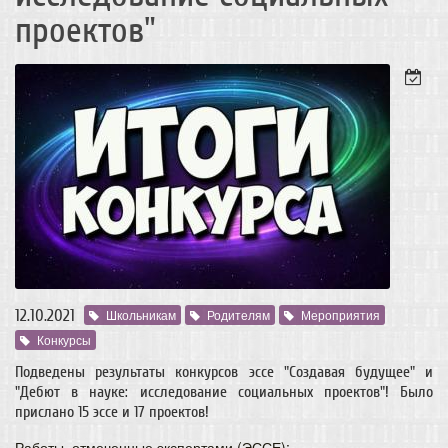
проектов"
12.10.2021
Школьникам
Родителям
Мероприятия
Конкурсы
Подведены результаты конкурсов эссе "Создавая будущее" и
"Дебют в науке: исследование социальных проектов"! Было
прислано 15 эссе и 17 проектов!
Работы, отмеченные экспертами (ЭССЕ):