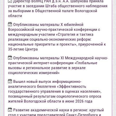
Директор ВолНЦ РАН д.э.н. А.А. Шабунова приняла
участие в заседании Штаба общественного наблюдения
за выборами в Общественной палате Вологодской
области
Опубликованы материалы X юбилейной
Всероссийской научно-практической конференции с
международным участием «Стратегия и тактика
реализации социально-экономических реформ:
национальные приоритеты и проекты», приуроченной к
35-летию Центра
Опубликованы материалы XI Международной научно-
практической интернет-конференции «Глобальные
вызовы и региональное развитие в зеркале
социологических измерений»
Вышел новый выпуск информационно-
аналитического бюллетеня «Эффективность
государственного управления в оценках населения»,
посвященный результатам социологического опроса
жителей Вологодской области в июне 2026 года
Развитие академической науки в регионе: круглый
стол с участием представителей Санкт‑Петербурга и