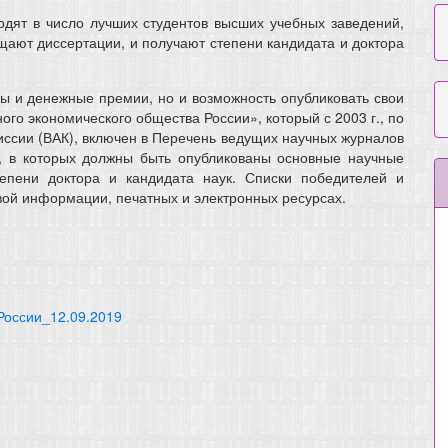
одят в число лучших студентов высших учебных заведений,
ают диссертации, и получают степени кандидата и доктора
ы и денежные премии, но и возможность опубликовать свои
го экономического общества России», который с 2003 г., по
сии (ВАК), включен в Перечень ведущих научных журналов
, в которых должны быть опубликованы основные научные
тепени доктора и кандидата наук. Списки победителей и
вой информации, печатных и электронных ресурсах.
 России_12.09.2019