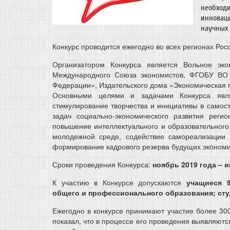
необход
инновац
научных 
Конкурс проводится ежегодно во всех регионах Росс
Организатором Конкурса является Вольное эк
Международного Союза экономистов, ФГОБУ ВО 
Федерации», Издательского дома «Экономическая г
Основными целями и задачами Конкурса явля
стимулирование творчества и инициативы в самос
задач социально-экономического развития рег
повышение интеллектуального и образовательного
молодежной среде, содействие самореализации
формирование кадрового резерва будущих экономи
Сроки проведения Конкурса:
ноябрь 2019 года – и
К участию в Конкурсе допускаются
учащиеся 9
общего и профессионального образования; ст
Ежегодно в конкурсе принимают участие более 300
показал, что в процессе его проведения выявляютс