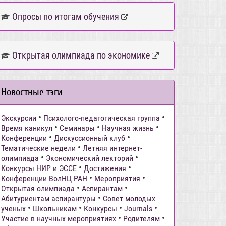
Опросы по итогам обучения
Открытая олимпиада по экономике
Новостные тэги
•
•
Экскурсии
Психолого-педагогическая группа
•
•
•
Время каникул
Семинары
Научная жизнь
•
•
Конференции
Дискуссионный клуб
•
Тематические недели
Летняя интернет-
•
•
олимпиада
Экономический лекторий
•
•
Конкурсы НИР и ЭССЕ
Достижения
•
•
Конференции ВолНЦ РАН
Мероприятия
•
•
Открытая олимпиада
Аспирантам
•
Абитуриентам аспирантуры
Совет молодых
•
•
•
•
ученых
Школьникам
Конкурсы
Journals
•
•
Участие в научных мероприятиях
Родителям