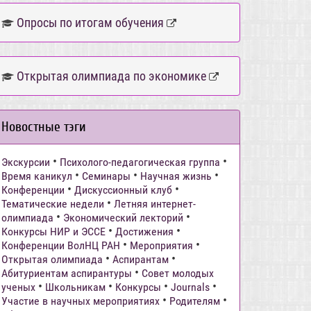
Опросы по итогам обучения
Открытая олимпиада по экономике
Новостные тэги
•
•
Экскурсии
Психолого-педагогическая группа
•
•
•
Время каникул
Семинары
Научная жизнь
•
•
Конференции
Дискуссионный клуб
•
Тематические недели
Летняя интернет-
•
•
олимпиада
Экономический лекторий
•
•
Конкурсы НИР и ЭССЕ
Достижения
•
•
Конференции ВолНЦ РАН
Мероприятия
•
•
Открытая олимпиада
Аспирантам
•
Абитуриентам аспирантуры
Совет молодых
•
•
•
•
ученых
Школьникам
Конкурсы
Journals
•
•
Участие в научных мероприятиях
Родителям