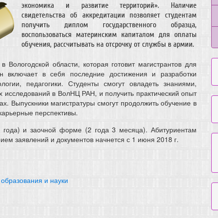
экономика и развитие территорий». Наличие
свидетельства об аккредитации позволяет студентам
получить диплом государственного образца,
воспользоваться материнским капиталом для оплаты
обучения, рассчитывать на отсрочку от службы в армии.
 Вологодской области, которая готовит магистрантов для
н включает в себя последние достижения и разработки
логии, педагогики. Студенты смогут овладеть знаниями,
 исследований в ВолНЦ РАН, и получить практический опыт
тах. Выпускники магистратуры смогут продолжить обучение в
 карьерные перспективы.
 года) и заочной форме (2 года 3 месяца). Абитуриентам
ием заявлений и документов начнется с 1 июня 2018 г.
 образования и науки