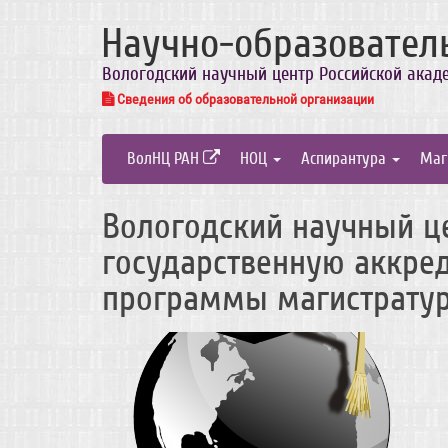
Научно-образовател
Вологодский научный центр Российской акад
Сведения об образовательной организации
ВолНЦ РАН
НОЦ
Аспирантура
Маг
Вологодский научный ц
государственную аккре
программы магистрату