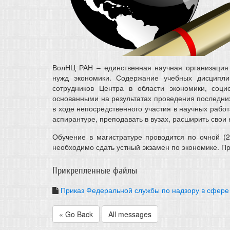
ВолНЦ РАН – единственная научная организация в
нужд экономики. Содержание учебных дисципли
сотрудников Центра в области экономики, социо
основанными на результатах проведения последних
в ходе непосредственного участия в научных рабо
аспирантуре, преподавать в вузах, расширить свои
Обучение в магистратуре проводится по очной (2
необходимо сдать устный экзамен по экономике. Пр
Прикрепленные файлы
Приказ Федеральной службы по надзору в сфере
« Go Back
All messages