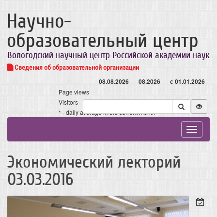
Научно-
образовательный центр
Вологодский научный центр Российской академии наук
Сведения об образовательной организации
08.08.2026
08.2026
с 01.01.2026
Page views
Visitors
* - daily average in the current month
Toggle
navigat
Экономический лекторий
03.03.2016