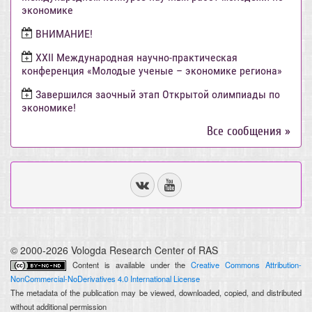
экономике
ВНИМАНИЕ!
ХХII Международная научно-практическая
конференция «Молодые ученые – экономике региона»
Завершился заочный этап Открытой олимпиады по
экономике!
Все сообщения »
© 2000-2026 Vologda Research Center of RAS
Content is available under the
Creative Commons Attribution-
NonCommercial-NoDerivatives 4.0 International License
The metadata of the publication may be viewed, downloaded, copied, and distributed
without additional permission