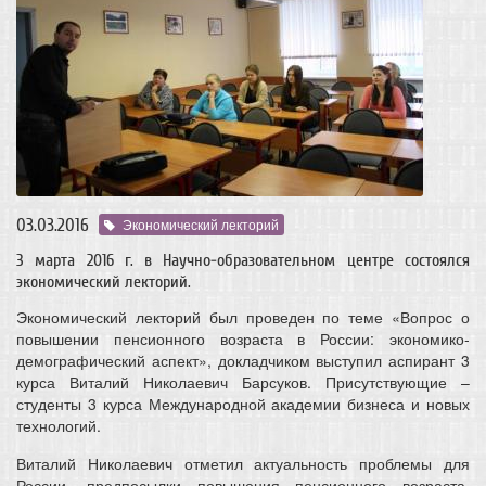
03.03.2016
Экономический лекторий
3 марта 2016 г. в Научно-образовательном центре состоялся
экономический лекторий.
Экономический лекторий был проведен по теме «Вопрос о
повышении пенсионного возраста в России: экономико-
демографический аспект», докладчиком выступил аспирант 3
курса Виталий Николаевич Барсуков. Присутствующие –
студенты 3 курса Международной академии бизнеса и новых
технологий.
Виталий Николаевич отметил актуальность проблемы для
России, предпосылки повышения пенсионного возраста,