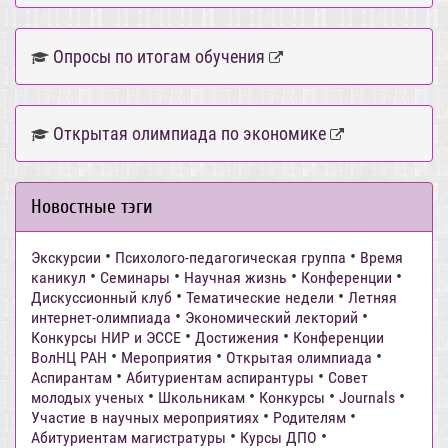
Опросы по итогам обучения
Открытая олимпиада по экономике
Новостные тэги
•
•
Экскурсии
Психолого-педагогическая группа
Время
•
•
•
•
каникул
Семинары
Научная жизнь
Конференции
•
•
Дискуссионный клуб
Тематические недели
Летняя
•
•
интернет-олимпиада
Экономический лекторий
•
•
Конкурсы НИР и ЭССЕ
Достижения
Конференции
•
•
•
ВолНЦ РАН
Мероприятия
Открытая олимпиада
•
•
Аспирантам
Абитуриентам аспирантуры
Совет
•
•
•
•
молодых ученых
Школьникам
Конкурсы
Journals
•
•
Участие в научных мероприятиях
Родителям
•
•
Абитуриентам магистратуры
Курсы ДПО