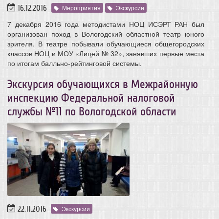
16.12.2016
Мероприятия
Экскурсии
7 декабря 2016 года методистами НОЦ ИСЭРТ РАН был
организован поход в Вологодский областной театр юного
зрителя. В театре побывали обучающиеся общегородских
классов НОЦ и МОУ «Лицей № 32», занявших первые места
по итогам балльно-рейтинговой системы.
Экскурсия обучающихся в Межрайонную
инспекцию Федеральной налоговой
службы №11 по Вологодской области
22.11.2016
Экскурсии