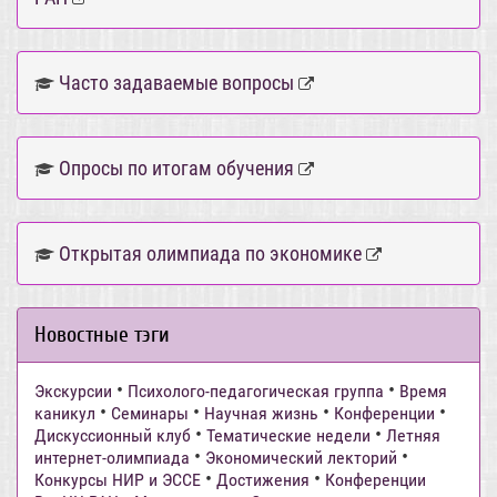
Часто задаваемые вопросы
Опросы по итогам обучения
Открытая олимпиада по экономике
Новостные тэги
•
•
Экскурсии
Психолого-педагогическая группа
Время
•
•
•
•
каникул
Семинары
Научная жизнь
Конференции
•
•
Дискуссионный клуб
Тематические недели
Летняя
•
•
интернет-олимпиада
Экономический лекторий
•
•
Конкурсы НИР и ЭССЕ
Достижения
Конференции