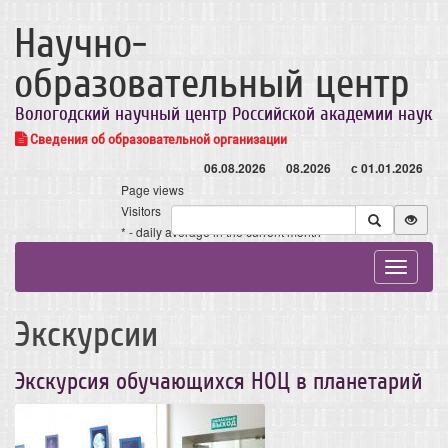
Научно-
образовательный центр
Вологодский научный центр Российской академии наук
Сведения об образовательной организации
06.08.2026
08.2026
с 01.01.2026
Page views
Visitors
* - daily average in the current month
Toggle
navigat
Экскурсии
Экскурсия обучающихся НОЦ в планетарий