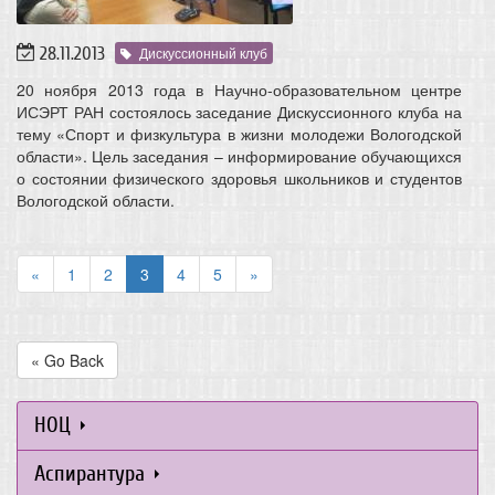
28.11.2013
Дискуссионный клуб
20 ноября 2013 года в Научно-образовательном центре
ИСЭРТ РАН состоялось заседание Дискуссионного клуба на
тему «Спорт и физкультура в жизни молодежи Вологодской
области». Цель заседания – информирование обучающихся
о состоянии физического здоровья школьников и студентов
Вологодской области.
«
1
2
3
4
5
»
« Go Back
НОЦ
Аспирантура