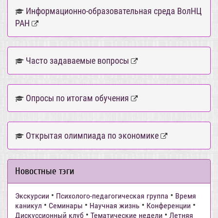
Информационно-образовательная среда ВолНЦ
РАН
Часто задаваемые вопросы
Опросы по итогам обучения
Открытая олимпиада по экономике
Новостные тэги
•
•
Экскурсии
Психолого-педагогическая группа
Время
•
•
•
•
каникул
Семинары
Научная жизнь
Конференции
•
•
Дискуссионный клуб
Тематические недели
Летняя