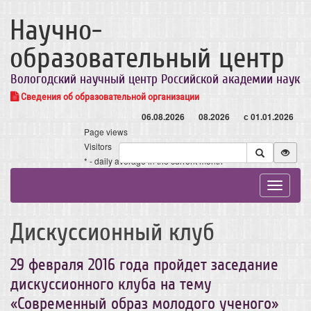
Научно-
образовательный центр
Вологодский научный центр Российской академии наук
Сведения об образовательной организации
06.08.2026
08.2026
с 01.01.2026
Page views
Visitors
* - daily average in the current month
Toggle
navigat
Дискуссионный клуб
29 февраля 2016 года пройдет заседание
дискуссионного клуба на тему
«Современный образ молодого ученого»