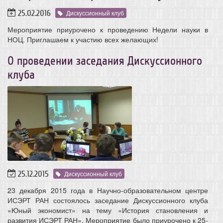
25.02.2016
Дискуссионный клуб
Мероприятие приурочено к проведению Недели науки в
НОЦ. Приглашаем к участию всех желающих!
О проведении заседания Дискуссионного
клуба
25.12.2015
Дискуссионный клуб
23 декабря 2015 года в Научно-образовательном центре
ИСЭРТ РАН состоялось заседание Дискуссионного клуба
«Юный экономист» на тему «История становления и
развития ИСЭРТ РАН». Мероприятие было приурочено к 25-