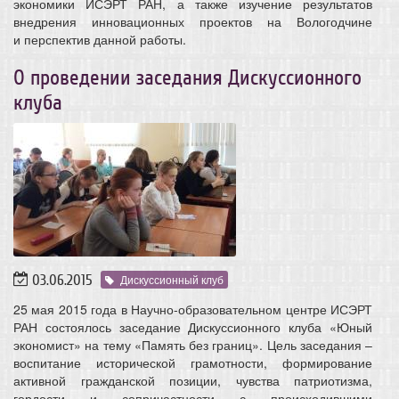
экономики ИСЭРТ РАН, а также изучение результатов
внедрения инновационных проектов на Вологодчине
и перспектив данной работы.
О проведении заседания Дискуссионного
клуба
03.06.2015
Дискуссионный клуб
25 мая 2015 года в Научно-образовательном центре ИСЭРТ
РАН состоялось заседание Дискуссионного клуба «Юный
экономист» на тему «Память без границ». Цель заседания –
воспитание исторической грамотности, формирование
активной гражданской позиции, чувства патриотизма,
гордости и сопричастности с происходившими